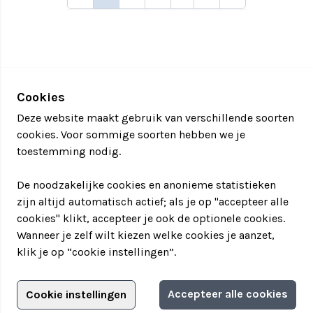
Cookies
Deze website maakt gebruik van verschillende soorten
cookies. Voor sommige soorten hebben we je
toestemming nodig.
De noodzakelijke cookies en anonieme statistieken
zijn altijd automatisch actief; als je op "accepteer alle
cookies" klikt, accepteer je ook de optionele cookies.
Wanneer je zelf wilt kiezen welke cookies je aanzet,
klik je op “cookie instellingen”.
Adverteren?
Accepteer alle cookies
Cookie instellingen
Filter jouw teamuitstapje!
Adverteerdersopties