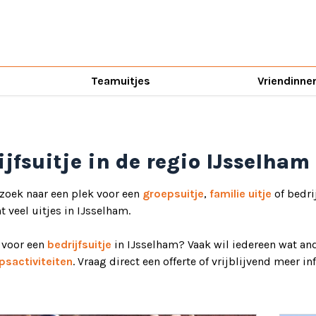
Teamuitjes
Vriendinne
ijfsuitje in de regio IJsselham
 zoek naar een plek voor een
groepsuitje
,
familie uitje
of bedri
ht veel uitjes in IJsselham.
d voor een
bedrijfsuitje
in IJsselham? Vaak wil iedereen wat and
psactiviteiten
. Vraag direct een offerte of vrijblijvend meer i