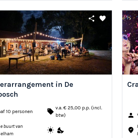
share
favorite
erarrangement in De
Cr
bosch
v.a. € 25,00 p.p. (incl.
local_offer
af 10 personen
person
btw)
de buurt van
wb_sunny
nights_stay
where_to_vote
selham