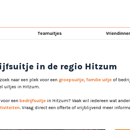
Teamuitjes
Vriendinne
ijfsuitje in de regio Hitzum
 zoek naar een plek voor een
groepsuitje
,
familie uitje
of bedri
el uitjes in Hitzum.
d voor een
bedrijfsuitje
in Hitzum? Vaak wil iedereen wat anders
iviteiten
. Vraag direct een offerte of vrijblijvend meer informa