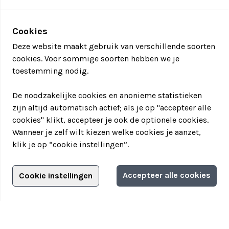
Cookies
Deze website maakt gebruik van verschillende soorten
cookies. Voor sommige soorten hebben we je
toestemming nodig.
De noodzakelijke cookies en anonieme statistieken
zijn altijd automatisch actief; als je op "accepteer alle
cookies" klikt, accepteer je ook de optionele cookies.
Wanneer je zelf wilt kiezen welke cookies je aanzet,
klik je op “cookie instellingen”.
Adverteren?
Accepteer alle cookies
Cookie instellingen
Filter jouw teamuitstapje!
Adverteerdersopties
Teamuitstapje