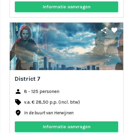
Informatie aanvragen
share
favorite
District 7
person
8 - 125 personen
local_offer
v.a. € 28,50 p.p. (incl. btw)
where_to_vote
In de buurt van Herwijnen
Informatie aanvragen