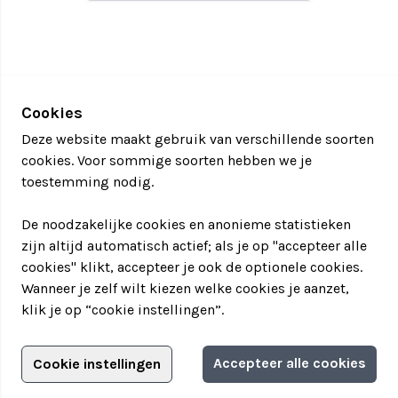
Cookies
Deze website maakt gebruik van verschillende soorten
cookies. Voor sommige soorten hebben we je
toestemming nodig.
De noodzakelijke cookies en anonieme statistieken
zijn altijd automatisch actief; als je op "accepteer alle
cookies" klikt, accepteer je ook de optionele cookies.
Wanneer je zelf wilt kiezen welke cookies je aanzet,
klik je op “cookie instellingen”.
Adverteren?
Accepteer alle cookies
Cookie instellingen
Filter jouw teamuitstapje!
Adverteerdersopties