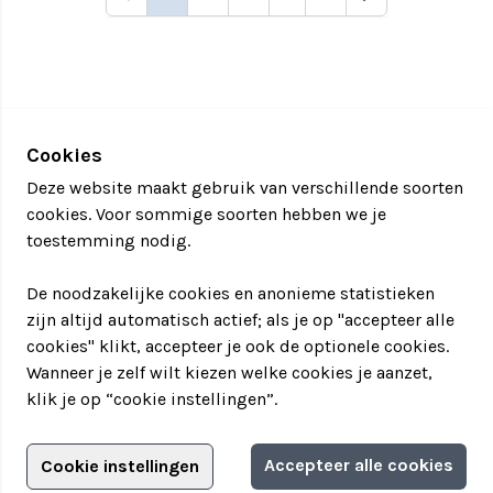
Cookies
Deze website maakt gebruik van verschillende soorten
cookies. Voor sommige soorten hebben we je
toestemming nodig.
De noodzakelijke cookies en anonieme statistieken
zijn altijd automatisch actief; als je op "accepteer alle
cookies" klikt, accepteer je ook de optionele cookies.
Wanneer je zelf wilt kiezen welke cookies je aanzet,
klik je op “cookie instellingen”.
Adverteren?
Accepteer alle cookies
Cookie instellingen
Filter jouw teamuitstapje!
Adverteerdersopties