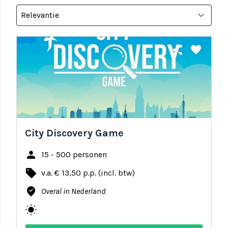
share
favorite
City Discovery Game
person
15 - 500 personen
local_offer
v.a. € 13,50 p.p. (incl. btw)
where_to_vote
Overal in Nederland
wb_sunny