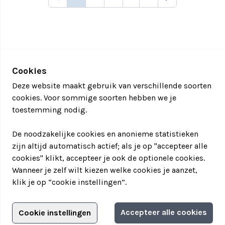
Cookies
Deze website maakt gebruik van verschillende soorten
cookies. Voor sommige soorten hebben we je
toestemming nodig.
De noodzakelijke cookies en anonieme statistieken
zijn altijd automatisch actief; als je op "accepteer alle
cookies" klikt, accepteer je ook de optionele cookies.
Wanneer je zelf wilt kiezen welke cookies je aanzet,
klik je op “cookie instellingen”.
Adverteren?
Accepteer alle cookies
Cookie instellingen
Filter jouw teamuitstapje!
Adverteerdersopties