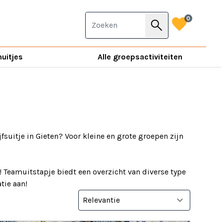
favorite
0
search
nuitjes
Alle groepsactiviteiten
jfsuitje in Gieten? Voor kleine en grote groepen zijn
! Teamuitstapje biedt een overzicht van diverse type
tie aan!