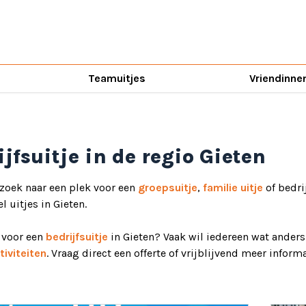
Teamuitjes
Vriendinne
ijfsuitje in de regio Gieten
 zoek naar een plek voor een
groepsuitje
,
familie uitje
of bedri
el uitjes in Gieten.
d voor een
bedrijfsuitje
in Gieten? Vaak wil iedereen wat anders
iviteiten
. Vraag direct een offerte of vrijblijvend meer informa