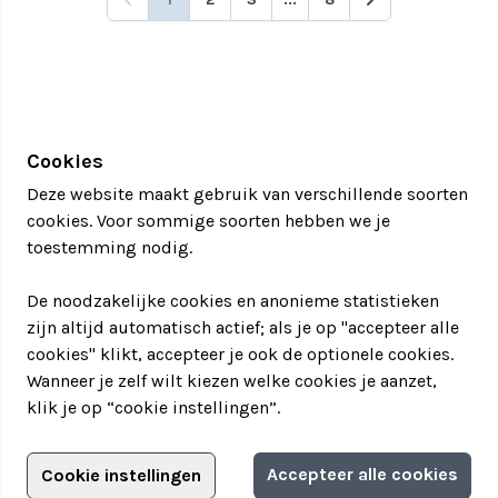
Cookies
Deze website maakt gebruik van verschillende soorten
cookies. Voor sommige soorten hebben we je
toestemming nodig.
De noodzakelijke cookies en anonieme statistieken
zijn altijd automatisch actief; als je op "accepteer alle
cookies" klikt, accepteer je ook de optionele cookies.
Wanneer je zelf wilt kiezen welke cookies je aanzet,
klik je op “cookie instellingen”.
Adverteren?
Accepteer alle cookies
Cookie instellingen
Filter jouw teamuitstapje!