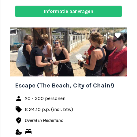
Informatie aanvragen
share
favorite
Escape (The Beach, City of Chain!)
person
20 - 300 personen
local_offer
€ 24,10 p.p. (incl. btw)
where_to_vote
Overal in Nederland
nights_stay
bed