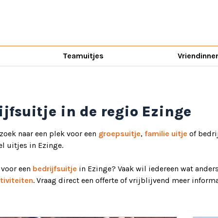
Teamuitjes
Vriendinne
ijfsuitje in de regio Ezinge
 zoek naar een plek voor een
groepsuitje
,
familie uitje
of bedri
el uitjes in Ezinge.
d voor een
bedrijfsuitje
in Ezinge? Vaak wil iedereen wat anders
iviteiten
. Vraag direct een offerte of vrijblijvend meer informa