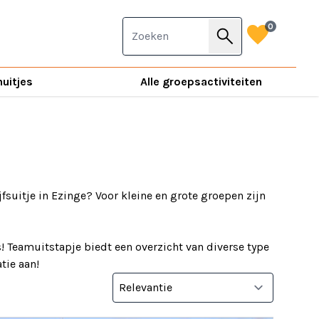
favorite
0
search
nuitjes
Alle groepsactiviteiten
jfsuitje in Ezinge? Voor kleine en grote groepen zijn
! Teamuitstapje biedt een overzicht van diverse type
tie aan!