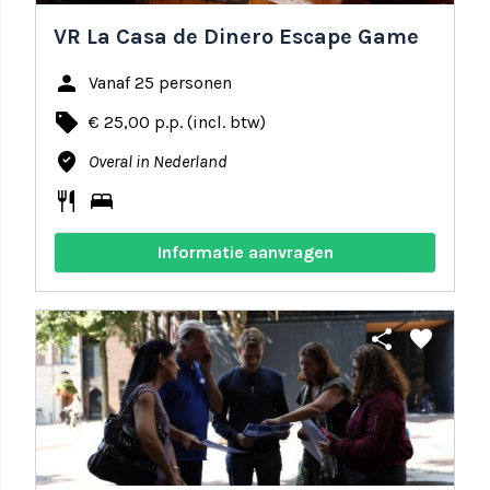
VR La Casa de Dinero Escape Game
person
Vanaf 25 personen
local_offer
€ 25,00 p.p. (incl. btw)
where_to_vote
Overal in Nederland
restaurant
bed
Informatie aanvragen
share
favorite