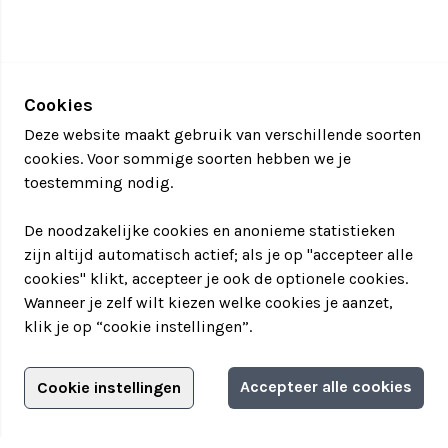
Cookies
Deze website maakt gebruik van verschillende soorten
cookies. Voor sommige soorten hebben we je
toestemming nodig.
De noodzakelijke cookies en anonieme statistieken
zijn altijd automatisch actief; als je op "accepteer alle
cookies" klikt, accepteer je ook de optionele cookies.
Wanneer je zelf wilt kiezen welke cookies je aanzet,
klik je op “cookie instellingen”.
Adverteren?
Accepteer alle cookies
Cookie instellingen
Filter jouw teamuitstapje!
Adverteerdersopties