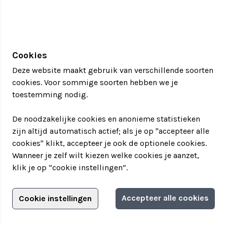
Cookies
Deze website maakt gebruik van verschillende soorten
cookies. Voor sommige soorten hebben we je
toestemming nodig.
De noodzakelijke cookies en anonieme statistieken
zijn altijd automatisch actief; als je op "accepteer alle
cookies" klikt, accepteer je ook de optionele cookies.
Wanneer je zelf wilt kiezen welke cookies je aanzet,
klik je op “cookie instellingen”.
Adverteren?
Accepteer alle cookies
Cookie instellingen
Filter jouw teamuitstapje!
Adverteerdersopties