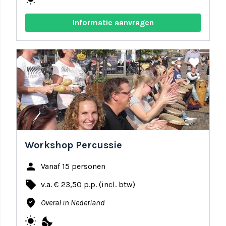
Informatie aanvragen
share
favorite
Workshop Percussie
person
Vanaf 15 personen
local_offer
v.a. € 23,50 p.p. (incl. btw)
where_to_vote
Overal in Nederland
wb_sunny
nights_stay