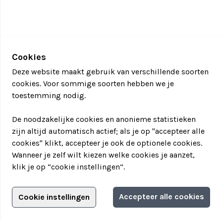
Cookies
Deze website maakt gebruik van verschillende soorten
cookies. Voor sommige soorten hebben we je
toestemming nodig.
De noodzakelijke cookies en anonieme statistieken
zijn altijd automatisch actief; als je op "accepteer alle
cookies" klikt, accepteer je ook de optionele cookies.
Wanneer je zelf wilt kiezen welke cookies je aanzet,
klik je op “cookie instellingen”.
Adverteren?
Accepteer alle cookies
Cookie instellingen
Filter jouw teamuitstapje!
Adverteerdersopties