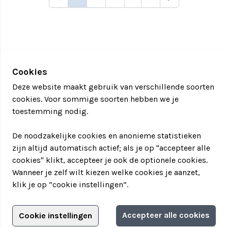
Cookies
Deze website maakt gebruik van verschillende soorten
cookies. Voor sommige soorten hebben we je
toestemming nodig.
De noodzakelijke cookies en anonieme statistieken
zijn altijd automatisch actief; als je op "accepteer alle
cookies" klikt, accepteer je ook de optionele cookies.
Wanneer je zelf wilt kiezen welke cookies je aanzet,
klik je op “cookie instellingen”.
Adverteren?
Accepteer alle cookies
Cookie instellingen
Filter jouw teamuitstapje!
Adverteerdersopties