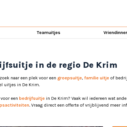
Teamuitjes
Vriendinne
ijfsuitje in de regio De Krim
 zoek naar een plek voor een
groepsuitje
,
familie uitje
of bedri
el uitjes in De Krim.
d voor een
bedrijfsuitje
in De Krim? Vaak wil iedereen wat ander
psactiviteiten
. Vraag direct een offerte of vrijblijvend meer i