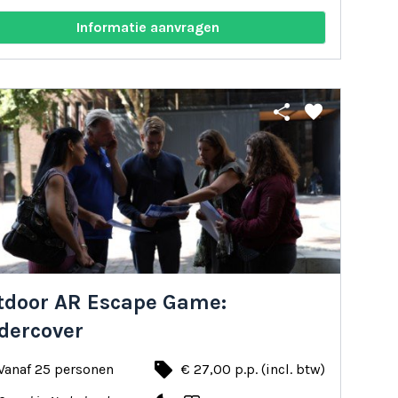
Informatie aanvragen
share
favorite
tdoor AR Escape Game:
dercover
local_offer
Vanaf 25 personen
€ 27,00 p.p. (incl. btw)