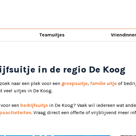
Teamuitjes
Vriendinne
ijfsuitje in de regio De Koog
 zoek naar een plek voor een
groepsuitje
,
familie uitje
of bedri
ht veel uitjes in De Koog.
d voor een
bedrijfsuitje
in De Koog? Vaak wil iedereen wat ander
psactiviteiten
. Vraag direct een offerte of vrijblijvend meer i