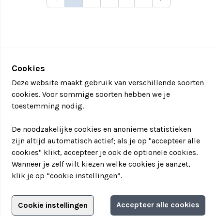
Cookies
Deze website maakt gebruik van verschillende soorten
cookies. Voor sommige soorten hebben we je
toestemming nodig.
De noodzakelijke cookies en anonieme statistieken
zijn altijd automatisch actief; als je op "accepteer alle
cookies" klikt, accepteer je ook de optionele cookies.
Wanneer je zelf wilt kiezen welke cookies je aanzet,
klik je op “cookie instellingen”.
Adverteren?
Accepteer alle cookies
Cookie instellingen
Filter jouw teamuitstapje!
Adverteerdersopties