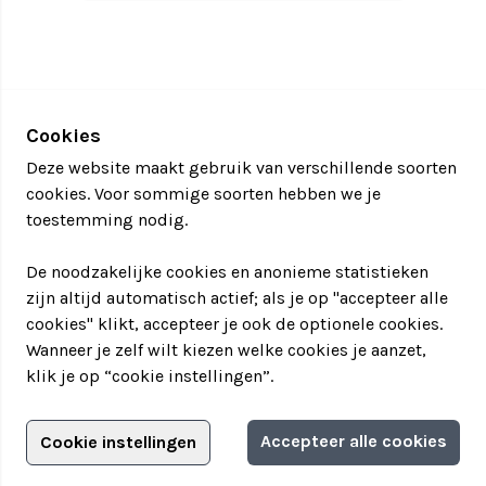
Cookies
Deze website maakt gebruik van verschillende soorten
cookies. Voor sommige soorten hebben we je
toestemming nodig.
De noodzakelijke cookies en anonieme statistieken
zijn altijd automatisch actief; als je op "accepteer alle
cookies" klikt, accepteer je ook de optionele cookies.
Wanneer je zelf wilt kiezen welke cookies je aanzet,
klik je op “cookie instellingen”.
Adverteren?
Accepteer alle cookies
Cookie instellingen
Filter jouw teamuitstapje!
Adverteerdersopties