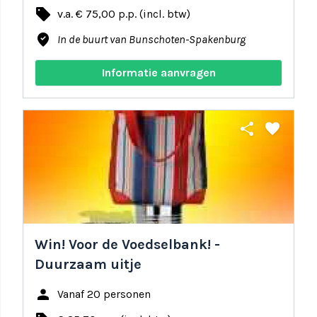
local_offer
v.a. € 75,00 p.p. (incl. btw)
where_to_vote
In de buurt van Bunschoten-Spakenburg
Informatie aanvragen
share
favorite
Win! Voor de Voedselbank! -
Duurzaam uitje
person
Vanaf 20 personen