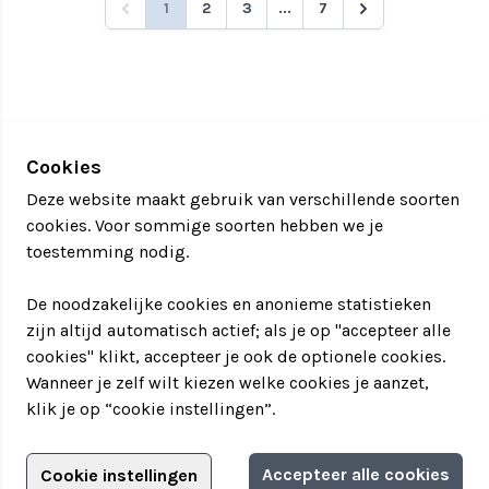
1
2
3
...
7
Cookies
Deze website maakt gebruik van verschillende soorten
cookies. Voor sommige soorten hebben we je
toestemming nodig.
De noodzakelijke cookies en anonieme statistieken
zijn altijd automatisch actief; als je op "accepteer alle
cookies" klikt, accepteer je ook de optionele cookies.
Wanneer je zelf wilt kiezen welke cookies je aanzet,
klik je op “cookie instellingen”.
Adverteren?
Accepteer alle cookies
Cookie instellingen