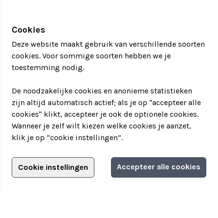
Cookies
Deze website maakt gebruik van verschillende soorten
cookies. Voor sommige soorten hebben we je
toestemming nodig.
De noodzakelijke cookies en anonieme statistieken
zijn altijd automatisch actief; als je op "accepteer alle
cookies" klikt, accepteer je ook de optionele cookies.
Wanneer je zelf wilt kiezen welke cookies je aanzet,
klik je op “cookie instellingen”.
Adverteren?
Accepteer alle cookies
Cookie instellingen
Filter jouw teamuitstapje!
Adverteerdersopties
Teamuitstapje