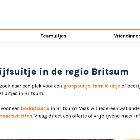
Teamuitjes
Vriendinne
ijfsuitje in de regio Britsum
 zoek naar een plek voor een
groepsuitje
,
familie uitje
of bedri
el uitjes in Britsum.
d voor een
bedrijfsuitje
in Britsum? Vaak wil iedereen wat ander
psactiviteiten
. Vraag direct een offerte of vrijblijvend meer i