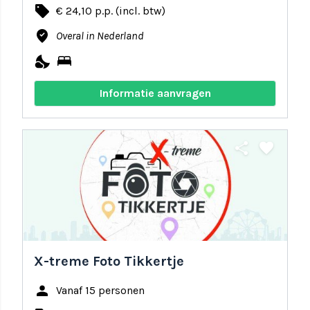
local_offer
€ 24,10 p.p. (incl. btw)
where_to_vote
Overal in Nederland
nights_stay
bed
Informatie aanvragen
share
favorite
X-treme Foto Tikkertje
person
Vanaf 15 personen