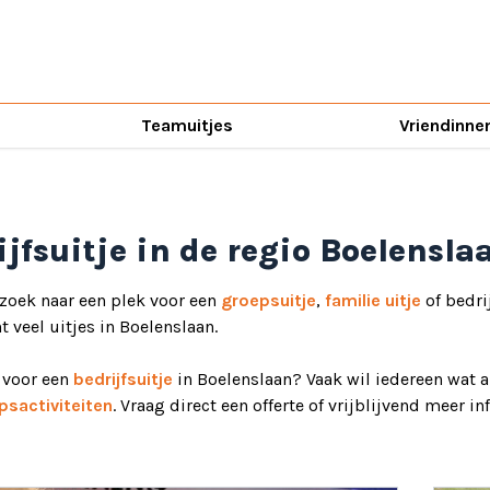
Teamuitjes
Vriendinne
ijfsuitje in de regio Boelensla
 zoek naar een plek voor een
groepsuitje
,
familie uitje
of bedri
ht veel uitjes in Boelenslaan.
d voor een
bedrijfsuitje
in Boelenslaan? Vaak wil iedereen wat a
psactiviteiten
. Vraag direct een offerte of vrijblijvend meer i