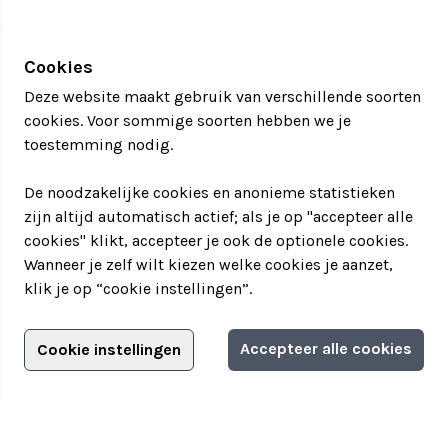
Cookies
Deze website maakt gebruik van verschillende soorten
cookies. Voor sommige soorten hebben we je
toestemming nodig.
De noodzakelijke cookies en anonieme statistieken
zijn altijd automatisch actief; als je op "accepteer alle
cookies" klikt, accepteer je ook de optionele cookies.
Wanneer je zelf wilt kiezen welke cookies je aanzet,
klik je op “cookie instellingen”.
Adverteren?
Accepteer alle cookies
Cookie instellingen
Filter jouw teamuitstapje!
Adverteerdersopties
Teamuitstapje