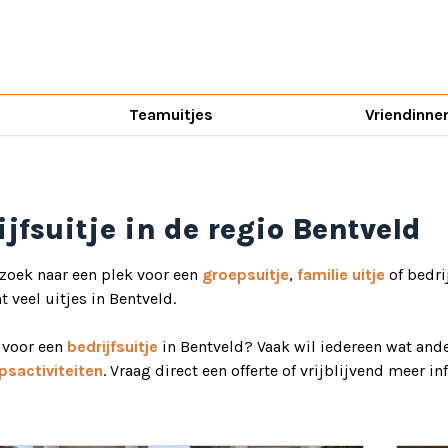
Teamuitjes
Vriendinne
ijfsuitje in de regio Bentveld
 zoek naar een plek voor een
groepsuitje
,
familie uitje
of bedri
ht veel uitjes in Bentveld.
d voor een
bedrijfsuitje
in Bentveld? Vaak wil iedereen wat ande
psactiviteiten
. Vraag direct een offerte of vrijblijvend meer i