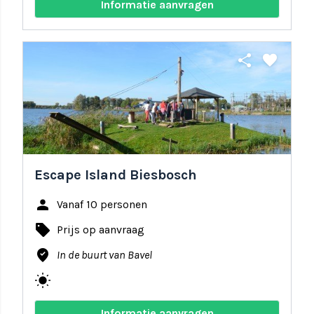
Informatie aanvragen
share
favorite
Escape Island Biesbosch
person
Vanaf 10 personen
local_offer
Prijs op aanvraag
where_to_vote
In de buurt van Bavel
wb_sunny
Informatie aanvragen