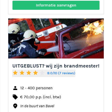
Informatie aanvragen
share
favorite
UITGEBLUST? wij zijn brandmeester!
star
star
star
star
star_border
8.0/10 (7 reviews)
person
12 - 400 personen
local_offer
€ 70,00 p.p. (incl. btw)
where_to_vote
In de buurt van Bavel