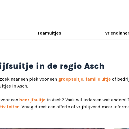
Teamuitjes
Vriendinne
ijfsuitje in de regio Asch
 zoek naar een plek voor een
groepsuitje
,
familie uitje
of bedri
uitjes in Asch.
d voor een
bedrijfsuitje
in Asch? Vaak wil iedereen wat anders! 
iviteiten
. Vraag direct een offerte of vrijblijvend meer informa