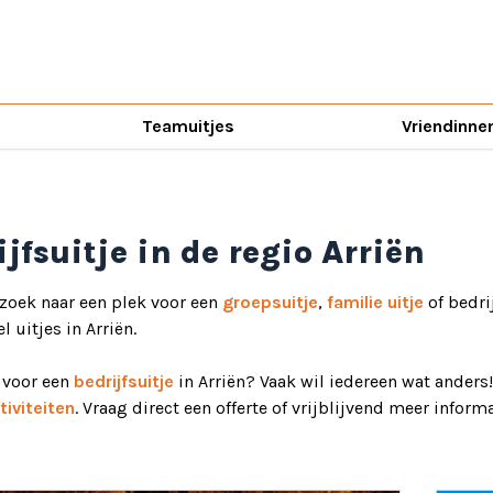
Teamuitjes
Vriendinne
jfsuitje in de regio Arriën
 zoek naar een plek voor een
groepsuitje
,
familie uitje
of bedri
l uitjes in Arriën.
d voor een
bedrijfsuitje
in Arriën? Vaak wil iedereen wat anders
iviteiten
. Vraag direct een offerte of vrijblijvend meer informa