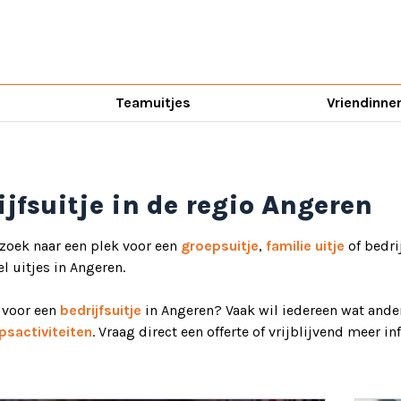
Teamuitjes
Vriendinne
ijfsuitje in de regio Angeren
 zoek naar een plek voor een
groepsuitje
,
familie uitje
of bedri
el uitjes in Angeren.
d voor een
bedrijfsuitje
in Angeren? Vaak wil iedereen wat ander
psactiviteiten
. Vraag direct een offerte of vrijblijvend meer i