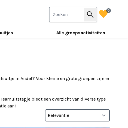
favorite
0
search
nuitjes
Alle groepsactiviteiten
jfsuitje in Andel? Voor kleine en grote groepen zijn er
 Teamuitstapje biedt een overzicht van diverse type
tie aan!