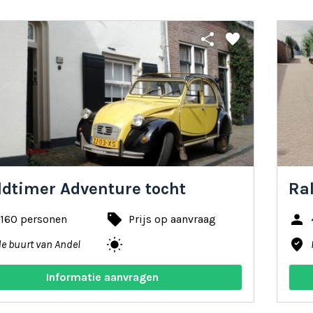
share
favorite
ldtimer Adventure tocht
Ral
local_offer
person
 160 personen
Prijs op aanvraag
wb_sunny
where_to_vote
de buurt van Andel
Informatie aanvragen