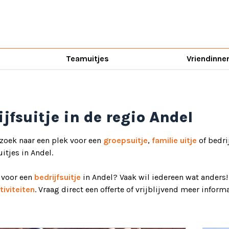
Teamuitjes
Vriendinne
ijfsuitje in de regio Andel
 zoek naar een plek voor een
groepsuitje
,
familie uitje
of bedri
uitjes in Andel.
d voor een
bedrijfsuitje
in Andel? Vaak wil iedereen wat anders!
iviteiten
. Vraag direct een offerte of vrijblijvend meer informa