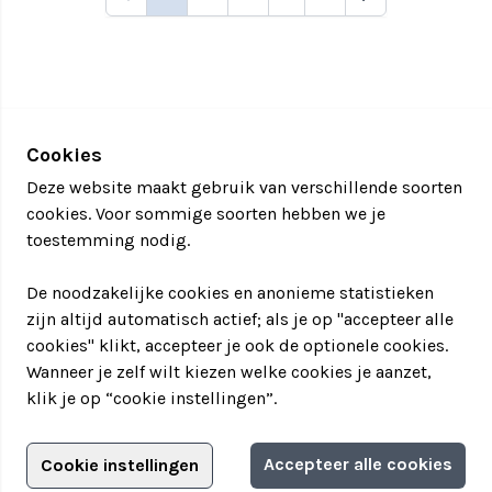
Cookies
Deze website maakt gebruik van verschillende soorten
cookies. Voor sommige soorten hebben we je
toestemming nodig.
De noodzakelijke cookies en anonieme statistieken
zijn altijd automatisch actief; als je op "accepteer alle
cookies" klikt, accepteer je ook de optionele cookies.
Wanneer je zelf wilt kiezen welke cookies je aanzet,
klik je op “cookie instellingen”.
Adverteren?
Accepteer alle cookies
Cookie instellingen
Filter jouw teamuitstapje!
Adverteerdersopties