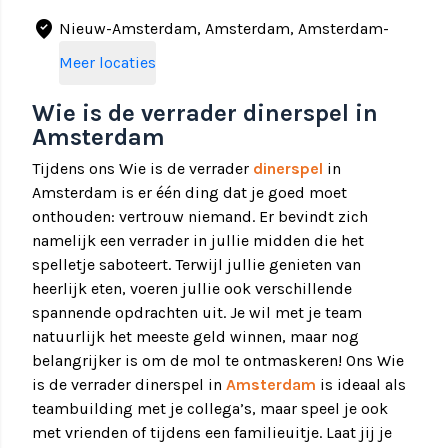
where_to_vote
Nieuw-Amsterdam, Amsterdam, Amsterdam-
Duivendrecht
Meer locaties
Wie is de verrader dinerspel in
Amsterdam
Tijdens ons Wie is de verrader
dinerspel
in
Amsterdam is er één ding dat je goed moet
onthouden: vertrouw niemand. Er bevindt zich
namelijk een verrader in jullie midden die het
spelletje saboteert. Terwijl jullie genieten van
heerlijk eten, voeren jullie ook verschillende
spannende opdrachten uit. Je wil met je team
natuurlijk het meeste geld winnen, maar nog
belangrijker is om de mol te ontmaskeren! Ons Wie
is de verrader dinerspel in
Amsterdam
is ideaal als
teambuilding met je collega’s, maar speel je ook
met vrienden of tijdens een familieuitje. Laat jij je