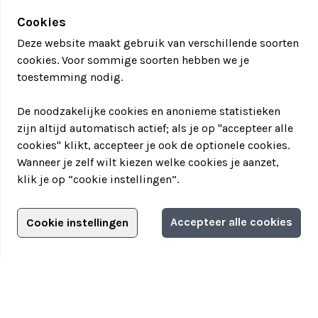
Cookies
Deze website maakt gebruik van verschillende soorten
cookies. Voor sommige soorten hebben we je
toestemming nodig.
De noodzakelijke cookies en anonieme statistieken
zijn altijd automatisch actief; als je op "accepteer alle
cookies" klikt, accepteer je ook de optionele cookies.
Wanneer je zelf wilt kiezen welke cookies je aanzet,
klik je op “cookie instellingen”.
Adverteren?
Accepteer alle cookies
Cookie instellingen
Adverteerdersopties
Teamuitstapje
> Over Teamuitstapje
> Inspiratie