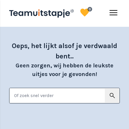
favorite
menu
0
Oeps, het lijkt alsof je verdwaald
bent..
Geen zorgen, wij hebben de leukste
uitjes voor je gevonden!
search