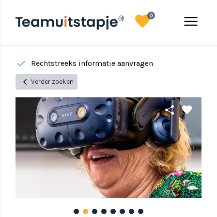
favorite
menu
0
done
done
Rechtstreeks informatie aanvragen
chevron_left
Verder zoeken
share
favorite