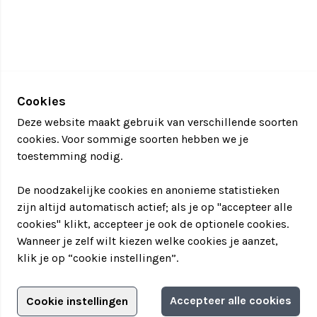
een categorie extra spannend. Hoe te ontsnappen uit
een ondergrondse kamer of een race tegen de klok
om een bomexplosie te voorkomen. Door gebruik
van moderne technologie kan elke situatie zo echt
worden ervaren dat je er ook echt bent. Wanneer
jullie eindelijk weten te ontsnappen heb je samen
Cookies
ook echt wat bereikt. Deze
activiteiten
zijn ideaal
Deze website maakt gebruik van verschillende soorten
voor
teambuilding
. Er kan een professionele coach
cookies. Voor sommige soorten hebben we je
worden gereserveerd voor extra begeleiding om nog
toestemming nodig.
meer te halen uit jullie bezoek.
Waarom naar het Virtuorium gaan?
De noodzakelijke cookies en anonieme statistieken
Een unieke belevenis.
zijn altijd automatisch actief; als je op "accepteer alle
Toegankelijk, leerzaam en leuk.
cookies" klikt, accepteer je ook de optionele cookies.
Je neemt flink wat mooie herinneringen mee aan
Wanneer je zelf wilt kiezen welke cookies je aanzet,
dit bezoek.
klik je op “cookie instellingen”.
Wij zijn gevestigd in het hart van Leiden midden
tussen het uitgaansleven en een brede selectie
Adverteren?
Accepteer alle cookies
Cookie instellingen
Informatie aanvragen
restaurants. Parkeren is beperkt voor de deur