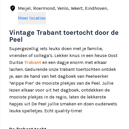
where_to_vote
Meijel, Roermond, Venlo, Weert, Eindhoven,
Tilburg
Meer locaties
Vintage Trabant toertocht door de
Peel
Supergezellig iets leuks doen met je familie,
vrienden of collega’s. Lekker knus in een heuse Oost
Duitse
Trabant
en een dagje enorm met elkaar
lachen. Gedurende onze trabant toertochten ontdek
je, aan de hand van het dagboek van Peelwerker
‘Wippe Pier’ de mooiste plekjes van de Peel. Jullie
lezen elkaar voor uit het dagboek, ontdekken de
mooiste plekjes in de regio, laten de lekkerste
hapjes uit De Peel jullie smaken en doen ouderwets
leuke spelletjes. Echt quality-time!